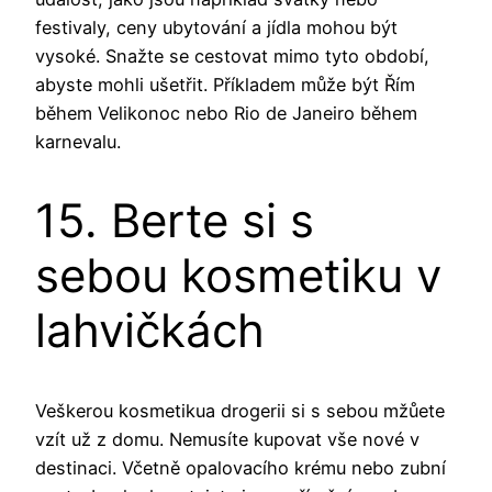
festivaly, ceny ubytování a jídla mohou být
vysoké. Snažte se cestovat mimo tyto období,
abyste mohli ušetřit. Příkladem může být Řím
během Velikonoc nebo Rio de Janeiro během
karnevalu.
15. Berte si s
sebou kosmetiku v
lahvičkách
Veškerou kosmetikua drogerii si s sebou mžůete
vzít už z domu. Nemusíte kupovat vše nové v
destinaci. Včetně opalovacího krému nebo zubní