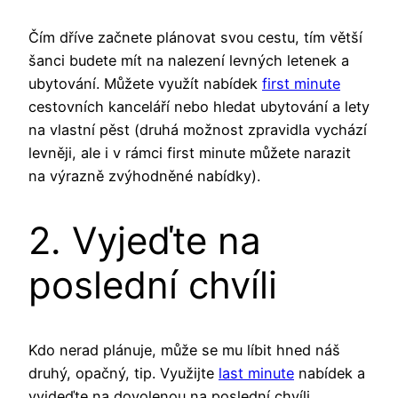
Čím dříve začnete plánovat svou cestu, tím větší
šanci budete mít na nalezení levných letenek a
ubytování. Můžete využít nabídek
first minute
cestovních kanceláří nebo hledat ubytování a lety
na vlastní pěst (druhá možnost zpravidla vychází
levněji, ale i v rámci first minute můžete narazit
na výrazně zvýhodněné nabídky).
2. Vyjeďte na
poslední chvíli
Kdo nerad plánuje, může se mu líbit hned náš
druhý, opačný, tip. Využijte
last minute
nabídek a
vyjdeďte na dovolenou na poslední chvíli.