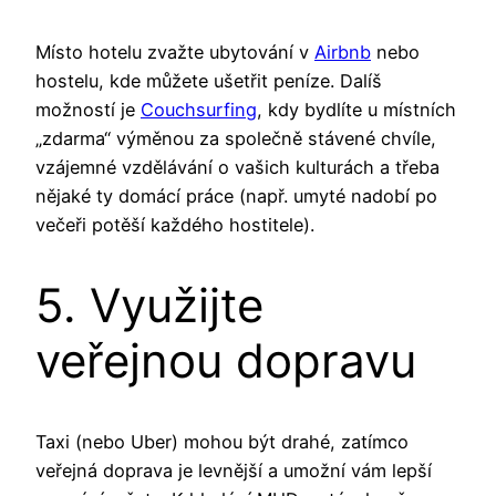
Místo hotelu zvažte ubytování v
Airbnb
nebo
hostelu, kde můžete ušetřit peníze. Dalíš
možností je
Couchsurfing
, kdy bydlíte u místních
„zdarma“ výměnou za společně stávené chvíle,
vzájemné vzdělávání o vašich kulturách a třeba
nějaké ty domácí práce (např. umyté nadobí po
večeři potěší každého hostitele).
5. Využijte
veřejnou dopravu
Taxi (nebo Uber) mohou být drahé, zatímco
veřejná doprava je levnější a umožní vám lepší