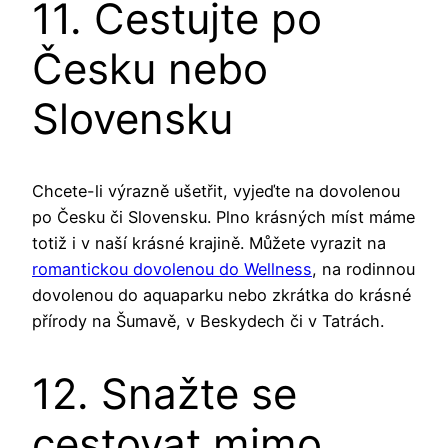
11. Cestujte po
Česku nebo
Slovensku
Chcete-li výrazně ušetřit, vyjeďte na dovolenou
po Česku či Slovensku. Plno krásných míst máme
totiž i v naší krásné krajině. Můžete vyrazit na
romantickou dovolenou do Wellness
, na rodinnou
dovolenou do aquaparku nebo zkrátka do krásné
přírody na Šumavě, v Beskydech či v Tatrách.
12. Snažte se
cestovat mimo