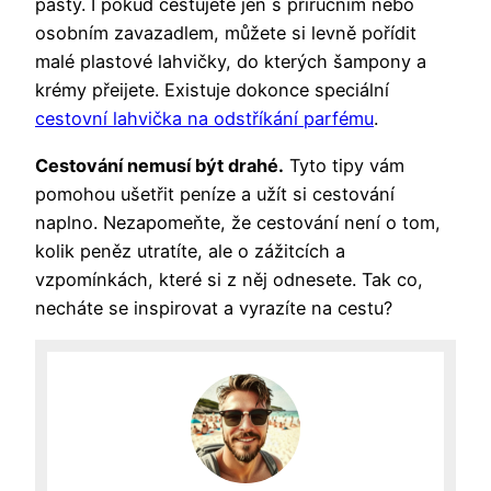
pasty. I pokud cestujete jen s příručním nebo
osobním zavazadlem, můžete si levně pořídit
malé plastové lahvičky, do kterých šampony a
krémy přeijete. Existuje dokonce speciální
cestovní lahvička na odstříkání parfému
.
Cestování nemusí být drahé.
Tyto tipy vám
pomohou ušetřit peníze a užít si cestování
naplno. Nezapomeňte, že cestování není o tom,
kolik peněz utratíte, ale o zážitcích a
vzpomínkách, které si z něj odnesete. Tak co,
necháte se inspirovat a vyrazíte na cestu?