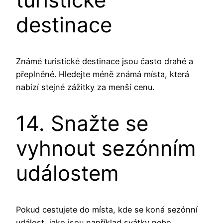
destinace
Známé turistické destinace jsou často drahé a
přeplněné. Hledejte méně známá místa, která
nabízí stejné zážitky za menší cenu.
14. Snažte se
vyhnout sezónním
událostem
Pokud cestujete do místa, kde se koná sezónní
událost, jako jsou například svátky nebo