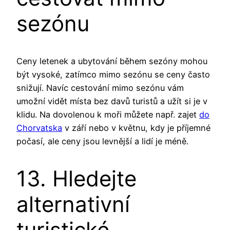
sezónu
Ceny letenek a ubytování během sezóny mohou
být vysoké, zatímco mimo sezónu se ceny často
snižují. Navíc cestování mimo sezónu vám
umožní vidět místa bez davů turistů a užít si je v
klidu. Na dovolenou k moři můžete např. zajet
do
Chorvatska
v září nebo v květnu, kdy je příjemné
počasí, ale ceny jsou levnější a lidí je méně.
13. Hledejte
alternativní
turistické