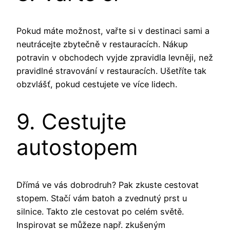
Pokud máte možnost, vařte si v destinaci sami a
neutrácejte zbytečně v restauracích. Nákup
potravin v obchodech vyjde zpravidla levněji, než
pravidlné stravování v restauracích. Ušetříte tak
obzvlášť, pokud cestujete ve více lidech.
9. Cestujte
autostopem
Dřímá ve vás dobrodruh? Pak zkuste cestovat
stopem. Stačí vám batoh a zvednutý prst u
silnice. Takto zle cestovat po celém světě.
Inspirovat se můžeze např. zkušeným