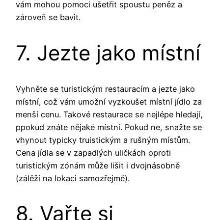
vám mohou pomoci ušetřit spoustu peněz a
zároveň se bavit.
7. Jezte jako místní
Vyhněte se turistickým restauracím a jezte jako
místní, což vám umožní vyzkoušet místní jídlo za
menší cenu. Takové restaurace se nejlépe hledají,
ppokud znáte nějaké místní. Pokud ne, snažte se
vhynout typicky truistickým a rušným místům.
Cena jídla se v zapadlých uličkách oproti
turistickým zónám může lišit i dvojnásobně
(zálěží na lokaci samozřejmě).
8. Vařte si