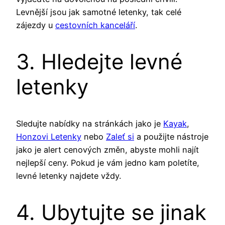
Levnější jsou jak samotné letenky, tak celé
zájezdy u
cestovních kanceláří
.
3. Hledejte levné
letenky
Sledujte nabídky na stránkách jako je
Kayak
,
Honzovi Letenky
nebo
Zaleť si
a použijte nástroje
jako je alert cenových změn, abyste mohli najít
nejlepší ceny. Pokud je vám jedno kam poletíte,
levné letenky najdete vždy.
4. Ubytujte se jinak