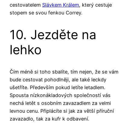
cestovatelem
Slávkem Králem
, který cestuje
stopem se svou fenkou Correy.
10. Jezděte na
lehko
Čím méně si toho sbalíte, tím nejen, že se vám
bude cestovat pohodlněji, ale také leckdy
ušetříte. Především pokud letíte letadlem.
Spousta nízkonákladových společností vás
nechá letět s osobním zavazadlem za velmi
levnou cenu. Připlácíte si jak za větší příruční
zavazadlo, tak za kufr k odbavení.